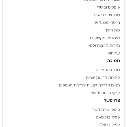
פיננסים וביטוח
מרכזים רפואיים
הייטק וטכנולוגיה
כוח אדם
שירותים מקצועיים
תיירות תרבות ופנאי
עמותות
תמיכה
מרכז התמיכה
פתיחת קריאת שרות
תאום הדרכה לבניית והגדרת הטפסים
ערוץ ה-YouTube
צרו קשר
טופס יצירת קשר
פנייה בווטסאפ
פנייה בדוא"ל