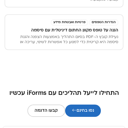
הגדרות הטפסים
פרטיות ואבטחת מידע
הגנה על טופס מקוון החתום דיגיטלית עם סיסמה
נעילת קובץ ה-PDF בסיום התהליך באמצעות הצפנה והגנת
סיסמה היא קריטית כדי למנוע כל אפשרות לשינוי, עריכה או
מניפולציה בתוכן הטופס לאחר שנחתם.
התחילו לייעל תהליכים עם iForms עכשיו
נסו בחינם
קבעו הדגמה