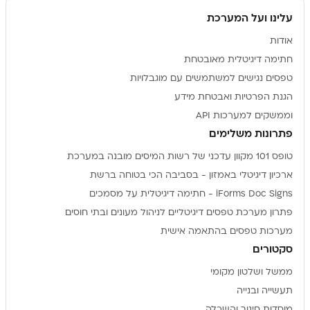
עלינו ועל המערכת
אודות
חתימה דיגיטלית מאובטחת
טפסים נגישים למשתמשים עם מוגבלויות
הגנת הפרטיות ואבטחת מידע
וממשקים למערכות API
פתרונות משלימים
טופס 101 מקוון עדכני של רשות המיסים מובנה במערכת
ארכיון דיגיטלי באמזון - בסביבה הכי בטוחה ברשת
iForms Doc Signs - חתימה דיגיטלית על מסמכים
פתרון מערכת טפסים דיגיטליים לניהול מעונים ובתי חוסים
מערכות טפסים בהתאמה אישית
סקטורים
ממשל ושלטון מקומי
תעשייה ובנייה
מוסדות חינוך והשכלה