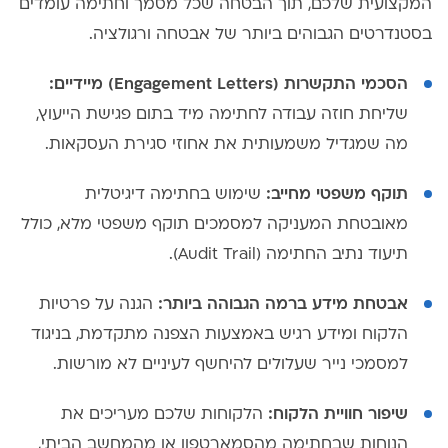
המקצועית שלכם, תוך הבטחה שכל מסמך וחתימה עומדים
בסטנדרטים הגבוהים ביותר של אבטחה ורגולציה.
הסכמי התקשרות (Engagement Letters) מיידיים:
שליחת חוזה עבודה לחתימה מיד בתום פגישת הייעוץ,
מה שמגדיל משמעותית את אחוזי סגירת העסקאות.
תוקף משפטי מחייב:
שימוש בחתימה דיגיטלית
מאובטחת המעניקה למסמכים תוקף משפטי מלא, כולל
תיעוד נתיב החתימה (Audit Trail).
אבטחת מידע ברמה הגבוהה ביותר:
הגנה על פרטיות
הלקוח ומידע רגיש באמצעות הצפנה מתקדמת, בניגוד
למסמכי נייר שעלולים להיחשף לעיניים לא מורשות.
שיפור חוויית הלקוח:
הלקוחות שלכם מעריכים את
הנוחות שבחתימה מהסמארטפון או מהמחשב הביתי,