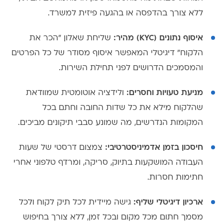
ללא צורך בהדפסה או בהגעה פיזית למשרד.
איסוף נתונים (KYC) מהיר:
שליחת שאלון "הכר את
הלקוח" דיגיטלי המאפשר איסוף מסודר של כל הפרטים
והמסמכים הדרושים לפני תחילת השירות.
מניעת טעויות וחסרים:
ולידציה אוטומטית שמוודאת
שהלקוח מילא את כל שדות החובה וחתם בכל
המקומות הנדרשים, מה שמונע סבבי תיקונים מביכים.
חיסכון בזמן אדמיניסטרטיבי:
צמצום דרסטי של שעות
העבודה המושקעות בתיוק, סריקה, ומרדף טלפוני אחרי
חתימות חסרות.
ארכיון דיגיטלי שליף:
גישה מיידית לכל תיק לקוח ולכל
מסמך חתום מכל מקום ובכל זמן, ללא צורך בחיפוש