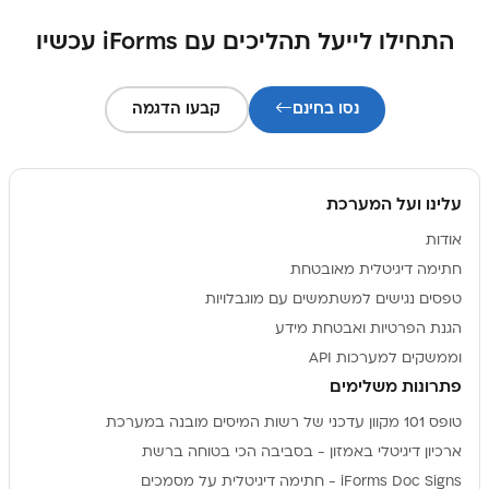
התחילו לייעל תהליכים עם iForms עכשיו
נסו בחינם
קבעו הדגמה
עלינו ועל המערכת
אודות
חתימה דיגיטלית מאובטחת
טפסים נגישים למשתמשים עם מוגבלויות
הגנת הפרטיות ואבטחת מידע
וממשקים למערכות API
פתרונות משלימים
טופס 101 מקוון עדכני של רשות המיסים מובנה במערכת
ארכיון דיגיטלי באמזון - בסביבה הכי בטוחה ברשת
iForms Doc Signs - חתימה דיגיטלית על מסמכים