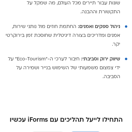
שונות עבור תיירים מכל העולם, מה שמקל על
התקשורת וההבנה.
ניהול ספקים ואמנים:
החתמת חוזים מול נותני שירות,
אמנים ומדריכים בצורה דיגיטלית שחוסכת זמן בירוקרטי
יקר.
שיווק ירוק וסביבתי:
חיבור לערכי ה-"Eco-Tourism" על
ידי צמצום משמעותי של השימוש בנייר ושמירה על
הסביבה.
התחילו לייעל תהליכים עם iForms עכשיו