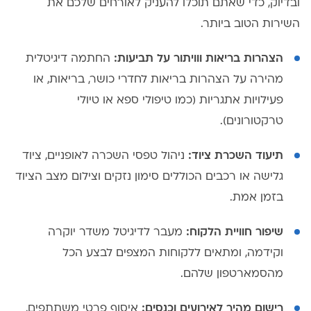
ובדיוק, כדי שאתם תוכלו להעניק לאורחים שלכם את
השירות הטוב ביותר.
הצהרות בריאות ווויתור על תביעות:
החתמה דיגיטלית
מהירה על הצהרות בריאות לחדרי כושר, בריאות, או
פעילויות אתגריות (כמו טיפולי ספא או טיולי
טרקטורונים).
תיעוד השכרת ציוד:
ניהול טפסי השכרה לאופניים, ציוד
גלישה או רכבים הכוללים סימון נזקים וצילום מצב הציוד
בזמן אמת.
שיפור חוויית הלקוח:
מעבר לדיגיטל משדר יוקרה
וקידמה, ומתאים ללקוחות המצפים לבצע הכל
מהסמארטפון שלהם.
רישום מהיר לאירועים וכנסים:
איסוף פרטי משתתפים,