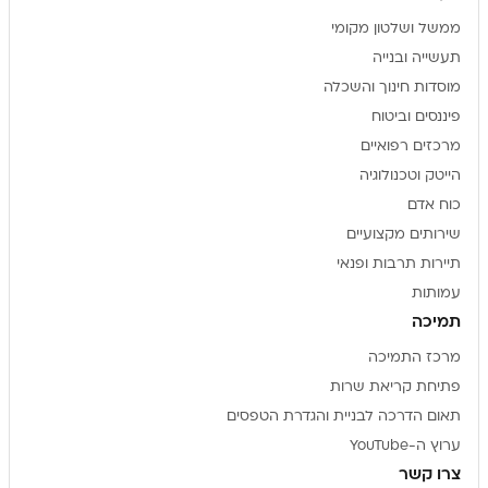
ממשל ושלטון מקומי
תעשייה ובנייה
מוסדות חינוך והשכלה
פיננסים וביטוח
מרכזים רפואיים
הייטק וטכנולוגיה
כוח אדם
שירותים מקצועיים
תיירות תרבות ופנאי
עמותות
תמיכה
מרכז התמיכה
פתיחת קריאת שרות
תאום הדרכה לבניית והגדרת הטפסים
ערוץ ה-YouTube
צרו קשר