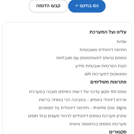
נסו בחינם
קבעו הדגמה
עלינו ועל המערכת
אודות
חתימה דיגיטלית מאובטחת
טפסים נגישים למשתמשים עם מוגבלויות
הגנת הפרטיות ואבטחת מידע
וממשקים למערכות API
פתרונות משלימים
טופס 101 מקוון עדכני של רשות המיסים מובנה במערכת
ארכיון דיגיטלי באמזון - בסביבה הכי בטוחה ברשת
iForms Doc Signs - חתימה דיגיטלית על מסמכים
פתרון מערכת טפסים דיגיטליים לניהול מעונים ובתי חוסים
מערכות טפסים בהתאמה אישית
סקטורים