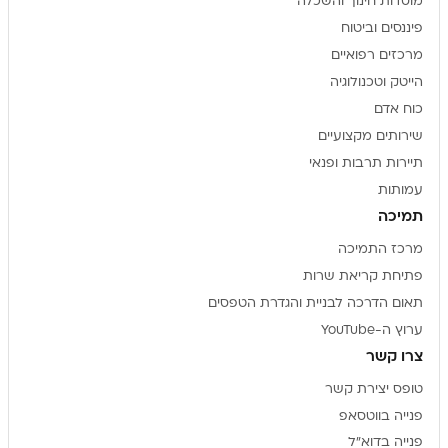
מוסדות חינוך והשכלה
פיננסים וביטוח
מרכזים רפואיים
הייטק וטכנולוגיה
כוח אדם
שירותים מקצועיים
תיירות תרבות ופנאי
עמותות
תמיכה
מרכז התמיכה
פתיחת קריאת שרות
תאום הדרכה לבניית והגדרת הטפסים
ערוץ ה-YouTube
צרו קשר
טופס יצירת קשר
פנייה בווטסאפ
פנייה בדוא"ל