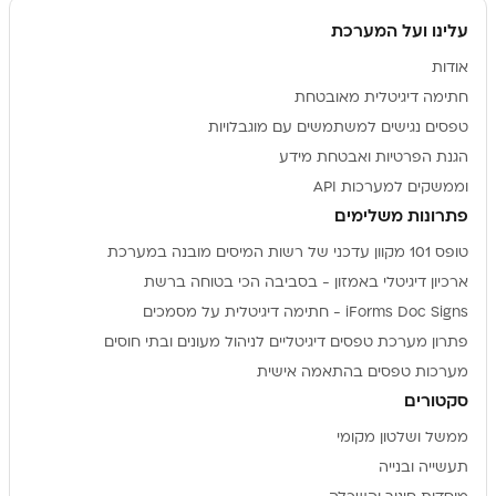
עלינו ועל המערכת
אודות
חתימה דיגיטלית מאובטחת
טפסים נגישים למשתמשים עם מוגבלויות
הגנת הפרטיות ואבטחת מידע
וממשקים למערכות API
פתרונות משלימים
טופס 101 מקוון עדכני של רשות המיסים מובנה במערכת
ארכיון דיגיטלי באמזון - בסביבה הכי בטוחה ברשת
iForms Doc Signs - חתימה דיגיטלית על מסמכים
פתרון מערכת טפסים דיגיטליים לניהול מעונים ובתי חוסים
מערכות טפסים בהתאמה אישית
סקטורים
ממשל ושלטון מקומי
תעשייה ובנייה