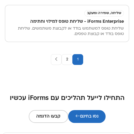
שליחה, שמירה ומעקב
iForms Enterprise - שליחת טופס למילוי וחתימה
שליחת טופס למשתמש בודד או לקבוצת משתמשים. שליחת
טופס בודד או קבוצת טפסים.
2
1
התחילו לייעל תהליכים עם iForms עכשיו
נסו בחינם
קבעו הדגמה