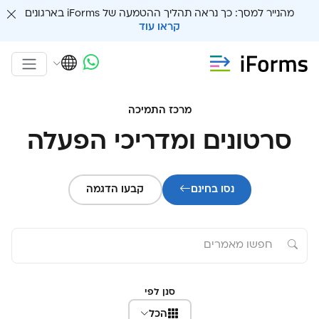
מהנייר למסך: כך נראה תהליך ההטמעה של iForms בארגונים
קראו עוד
מרכז התמיכה
סרטונים ומדריכי הפעלה
נסו בחינם
קבעו הדגמה
סנן לפי
הכל