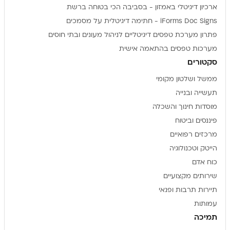
ארכיון דיגיטלי באמזון - בסביבה הכי בטוחה ברשת
iForms Doc Signs - חתימה דיגיטלית על מסמכים
פתרון מערכת טפסים דיגיטליים לניהול מעונים ובתי חוסים
מערכות טפסים בהתאמה אישית
סקטורים
ממשל ושלטון מקומי
תעשייה ובנייה
מוסדות חינוך והשכלה
פיננסים וביטוח
מרכזים רפואיים
הייטק וטכנולוגיה
כוח אדם
שירותים מקצועיים
תיירות תרבות ופנאי
עמותות
תמיכה