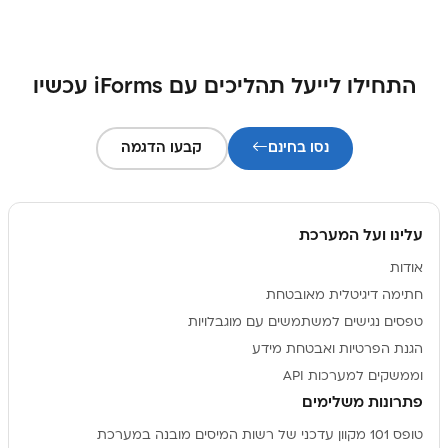
התחילו לייעל תהליכים עם iForms עכשיו
נסו בחינם
קבעו הדגמה
עלינו ועל המערכת
אודות
חתימה דיגיטלית מאובטחת
טפסים נגישים למשתמשים עם מוגבלויות
הגנת הפרטיות ואבטחת מידע
וממשקים למערכות API
פתרונות משלימים
טופס 101 מקוון עדכני של רשות המיסים מובנה במערכת