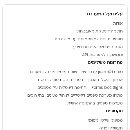
עלינו ועל המערכת
אודות
חתימה דיגיטלית מאובטחת
טפסים נגישים למשתמשים עם מוגבלויות
הגנת הפרטיות ואבטחת מידע
וממשקים למערכות API
פתרונות משלימים
טופס 101 מקוון עדכני של רשות המיסים מובנה במערכת
ארכיון דיגיטלי באמזון - בסביבה הכי בטוחה ברשת
iForms Doc Signs - חתימה דיגיטלית על מסמכים
פתרון מערכת טפסים דיגיטליים לניהול מעונים ובתי חוסים
מערכות טפסים בהתאמה אישית
סקטורים
ממשל ושלטון מקומי
תעשייה ובנייה