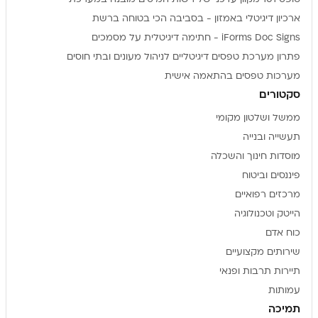
ארכיון דיגיטלי באמזון - בסביבה הכי בטוחה ברשת
iForms Doc Signs - חתימה דיגיטלית על מסמכים
פתרון מערכת טפסים דיגיטליים לניהול מעונים ובתי חוסים
מערכות טפסים בהתאמה אישית
סקטורים
ממשל ושלטון מקומי
תעשייה ובנייה
מוסדות חינוך והשכלה
פיננסים וביטוח
מרכזים רפואיים
הייטק וטכנולוגיה
כוח אדם
שירותים מקצועיים
תיירות תרבות ופנאי
עמותות
תמיכה