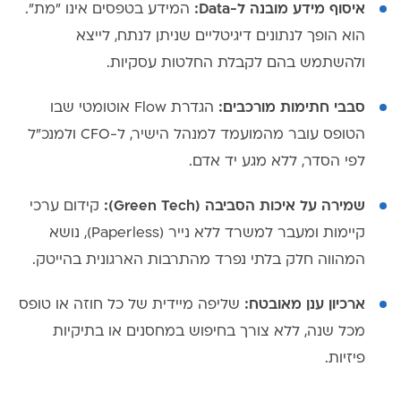
איסוף מידע מובנה ל-Data:
המידע בטפסים אינו "מת".
הוא הופך לנתונים דיגיטליים שניתן לנתח, לייצא
ולהשתמש בהם לקבלת החלטות עסקיות.
סבבי חתימות מורכבים:
הגדרת Flow אוטומטי שבו
הטופס עובר מהמועמד למנהל הישיר, ל-CFO ולמנכ"ל
לפי הסדר, ללא מגע יד אדם.
שמירה על איכות הסביבה (Green Tech):
קידום ערכי
קיימות ומעבר למשרד ללא נייר (Paperless), נושא
המהווה חלק בלתי נפרד מהתרבות הארגונית בהייטק.
ארכיון ענן מאובטח:
שליפה מיידית של כל חוזה או טופס
מכל שנה, ללא צורך בחיפוש במחסנים או בתיקיות
פיזיות.