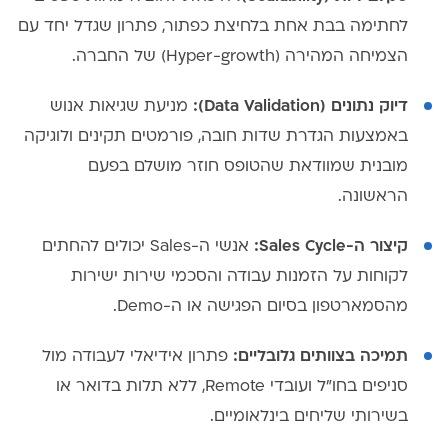
לחתימה בבת אחת בלחיצת כפתור, פתרון שגדל יחד עם
הצמיחה המהירה (Hyper-growth) של החברה.
דיוק נתונים (Data Validation):
מניעת שגיאות אנוש
באמצעות הגדרת שדות חובה, פורמטים תקינים ולוגיקה
מובנית שמוודאת שהטופס חוזר מושלם בפעם
הראשונה.
קיצור ה-Sales Cycle:
אנשי ה-Sales יכולים להחתים
לקוחות על הזמנות עבודה והסכמי שירות ישירות
מהסמארטפון בסיום הפגישה או ה-Demo.
תמיכה בצוותים גלובליים:
פתרון אידיאלי לעבודה מול
סניפים בחו"ל ועובדי Remote, ללא תלות בדואר או
בשירותי שליחים בינלאומיים.