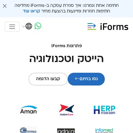
חתימה אחת וגמרנו: איך סגירת עסקה ב-iForms מחליפה
חתימות חוזרות ומייגעות בהצעת מחיר
קראו עוד
פתרונות iForms
הייטק וטכנולוגיה
נסו בחינם
קבעו הדגמה