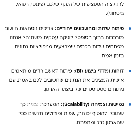
לרגולציה הספציפית של הענף שלכם (פיננסי, רפואי,
ביטחוני).
פיתוח שדות ומחשבונים ייחודיים:
צריכים נוסחאות חישוב
מורכבות בתוך הטופס? לוגיקה עסקית משתנה? אנחנו
מפתחים שדות חכמים שמבצעים מניפולציות נתונים
בזמן אמת.
דוחות ומדדי ביצוע (BI):
פיתוח דאשבורדים מותאמים
אישית המציגים את הנתונים שחשובים לכם באמת, עם
ניתוחים סטטיסטיים של ביצועי הארגון.
גמישות וצמיחה (Scalability):
המערכת נבנית כך
שתוכלו להוסיף יכולות, שפות ומודולים חדשים ככל
שהארגון גדל ומתפתח.