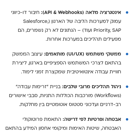
אינטגרציה מלאה (API & Webhooks):
חיבור דו-כיווני
עמוק למערכות הליבה של הארגון (Salesforce,
Priority, SAP ועוד) – הנתונים לא רק נשמרים, הם
מפעילים תהליכים במערכות אחרות.
ממשקי משתמש (UI/UX) מותאמים:
עיצוב הממשק
בהתאם לצרכי המשתמש הספציפיים בארגון, ליצירת
חוויית עבודה אינטואיטיבית שמקצרת זמני לימוד.
ניהול תהליכים מרובי שלבים:
בניית "זרימות עבודה"
(Workflows) מורכבות הכוללות התניות, סבבי אישורים
רב-דרגיים ועדכוני סטטוס אוטומטיים בין מחלקות.
אבטחה ופרטיות לפי דרישה:
התאמת פרוטוקולי
האבטחה, שיטות האימות ומיקומי אחסון המידע בהתאם