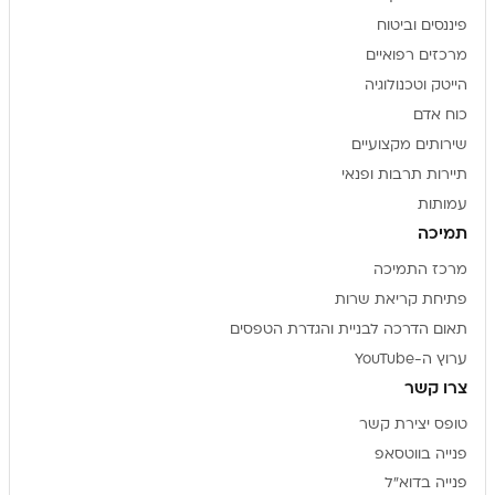
פיננסים וביטוח
מרכזים רפואיים
הייטק וטכנולוגיה
כוח אדם
שירותים מקצועיים
תיירות תרבות ופנאי
עמותות
תמיכה
מרכז התמיכה
פתיחת קריאת שרות
תאום הדרכה לבניית והגדרת הטפסים
ערוץ ה-YouTube
צרו קשר
טופס יצירת קשר
פנייה בווטסאפ
פנייה בדוא"ל