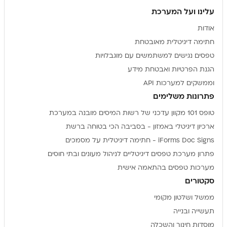
עלינו ועל המערכת
אודות
חתימה דיגיטלית מאובטחת
טפסים נגישים למשתמשים עם מוגבלויות
הגנת הפרטיות ואבטחת מידע
וממשקים למערכות API
פתרונות משלימים
טופס 101 מקוון עדכני של רשות המיסים מובנה במערכת
ארכיון דיגיטלי באמזון - בסביבה הכי בטוחה ברשת
iForms Doc Signs - חתימה דיגיטלית על מסמכים
פתרון מערכת טפסים דיגיטליים לניהול מעונים ובתי חוסים
מערכות טפסים בהתאמה אישית
סקטורים
ממשל ושלטון מקומי
תעשייה ובנייה
מוסדות חינוך והשכלה