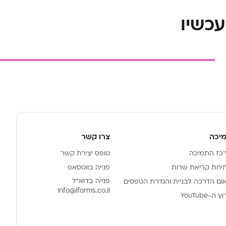
יכה
צרו קשר
כז התמיכה
טופס יצירת קשר
יחת קריאת שרות
פנייה בווטסאפ
פנייה בדוא"ל
ום הדרכה לבניית והגדרת הטפסים
info@iforms.co.il
 ה-YouTube