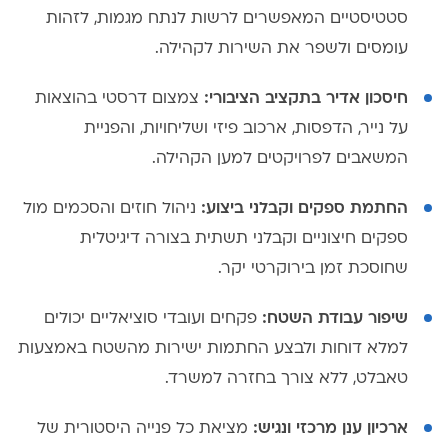
סטטיסטיים המאפשרים לרשות לנתח מגמות, לזהות
עומסים ולשפר את השירות לקהילה.
חיסכון אדיר בתקציב הציבורי:
צמצום דרסטי בהוצאות
על נייר, הדפסות, ארכוב פיזי ושליחויות, והפניית
המשאבים לפרויקטים למען הקהילה.
החתמת ספקים וקבלני ביצוע:
ניהול חוזים והסכמים מול
ספקים חיצוניים וקבלני תשתית בצורה דיגיטלית
שחוסכת זמן בירוקרטי יקר.
שיפור עבודת השטח:
פקחים ועובדי סוציאליים יכולים
למלא דוחות ולבצע החתמות ישירות מהשטח באמצעות
טאבלט, ללא צורך בחזרה למשרד.
ארכיון ענן מרכזי ונגיש:
מציאת כל פנייה היסטורית של