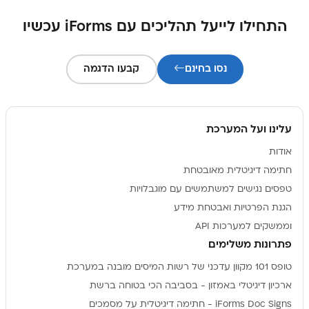
התחילו לייעל תהליכים עם iForms עכשיו
נסו בחינם
קבעו הדגמה
עלינו ועל המערכת
אודות
חתימה דיגיטלית מאובטחת
טפסים נגישים למשתמשים עם מוגבלויות
הגנת הפרטיות ואבטחת מידע
וממשקים למערכות API
פתרונות משלימים
טופס 101 מקוון עדכני של רשות המיסים מובנה במערכת
ארכיון דיגיטלי באמזון - בסביבה הכי בטוחה ברשת
iForms Doc Signs - חתימה דיגיטלית על מסמכים