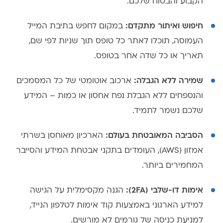
הקבוע והבטוח שלכם.
חיפוש ואיתור מתקדם:
במקום לחפש בתיבת המייל
העמוסה, תוכלו לאתר כל טופס תוך שניות לפי שם,
תאריך או כל שדה אחר בטופס.
שמירה ללא הגבלה:
ארכוב אוטומטי של כל המסמכים
והנספחים ללא הגבלת נפח אחסון או כמות – המידע
שלכם נשמר לתמיד.
הסביבה המאובטחת בעולם:
הארכיון מאוחסן בשרתי
אמזון (AWS), העומדים בתקני אבטחת המידע והסייבר
המחמירים ביותר.
אימות דו-שלבי (2FA):
הגנה מקסימלית על הגישה
למידע הארגוני באמצעות קוד אימות לטלפון הנייד,
למניעת כניסה של גורמים לא מורשים.