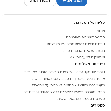
נסו בחינם
קבעו הדגמה
עלינו ועל המערכת
אודות
חתימה דיגיטלית מאובטחת
טפסים נגישים למשתמשים עם מוגבלויות
הגנת הפרטיות ואבטחת מידע
וממשקים למערכות API
פתרונות משלימים
טופס 101 מקוון עדכני של רשות המיסים מובנה במערכת
ארכיון דיגיטלי באמזון - בסביבה הכי בטוחה ברשת
iForms Doc Signs - חתימה דיגיטלית על מסמכים
פתרון מערכת טפסים דיגיטליים לניהול מעונים ובתי חוסים
מערכות טפסים בהתאמה אישית
סקטורים