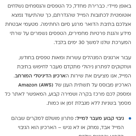
באופן מיידי. כברירת מחדל, כל הטפסים והנספחים נשלחים
אוטומטית לכתובות המייל שהגדרתם, כך שהתיעוד נמצא
אצלכם בתיבת הדואר מרגע סיום החתימה. מטעמי אבטחת
מידע והגנת פרטיות מחמירים, הטפסים נשמרים על שרתי
המערכת שלנו למשך 30 ימים בלבד.
עבור ארגונים המנהלים עשרות ומאות טפסים בחודש,
ושזקוקים לפתרון ניהולי מתקדם מעבר לחיפוש בתיבת
המייל, אנו מציעים את שירות ה
ארכיון הדיגיטלי המורחב
.
הארכיון מבוסס על תשתית הענן של
Amazon (AWS)
ומספק לכם מרכז בקרה ושמירה קבוע, המאפשר לאתר כל
מסמך בשניות ללא מגבלת זמן או כמות.
גיבוי קבוע מעבר למייל:
פתרון מושלם למקרים שבהם
המייל אבד, נמחק או לא נגיש – הארכיון הוא הגיבוי