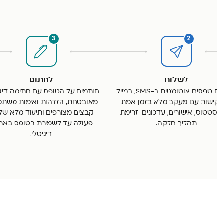
3
2
לשלוח
לחתום
שולחים טפסים אוטומטית ב-SMS, במייל
חותמים על הטופס עם חתימה דיגי
ישור, עם מעקב מלא בזמן אמת
מאובטחת, הזדהות ואימות משתמ
טטוס, אישורים, עדכונים וזרימת
קבצים מצורפים ותיעוד מלא של
תהליך חלקה.
פעולה עד לשמירת הטופס בארכי
דיגיטלי.