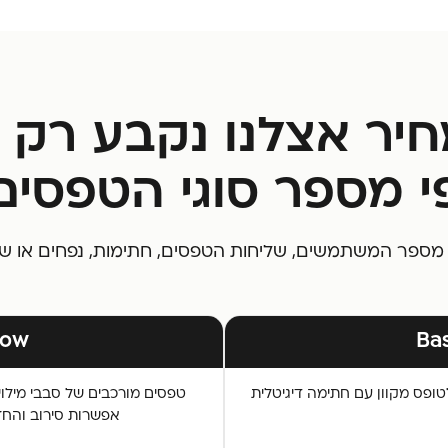
יר אצלנו נקבע רק 
י מספר סוגי הטפסים
 מספר המשתמשים, שליחות הטפסים, חתימות, נפחים או ש
low
Ba
טפסים מורכבים של סבבי מילוי 
אפשרות סירוב והחז