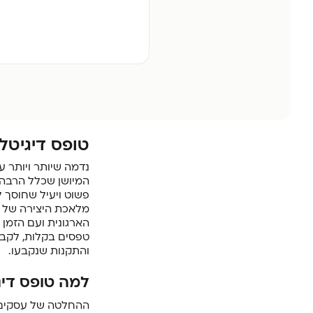
טופס דיגיטלי
נדמה שיותר ויותר ע
המיושן שכלל הרבה נ
מלאכת היצירה של ט
הארגונית ועם הזמן 
טפסים בקלות, לקב
והתקנות שנקבעו.
למה טופס דיג
ההחלטה של עסקים ר