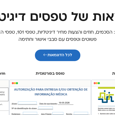
אות של טפסים דיגיטל
כל סוגי הטפסים: הסכמים, חוזים 
פשוטים וטפסים עם סבבי אישור וחתימה
לכל הדוגמאות
ת
טופס בפורטוגזית
orm