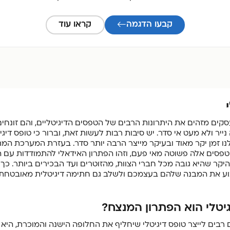
קבעו הדגמה
קראו עוד
סקים מזהים את היתרונות הרבים של הטפסים הדיגיטליים, והם זונחי
ייר ולא מעט אי סדר. יש סיבות רבות לעשות זאת, וברור כי טופס דיגי
פסים אלה פשוטה מאי פעם, וזהו הפתרון האידאלי להתמודדות עם ה
היקר שהיא גובה מכל חברי הצוות, מהזוטרים ועד הבכירים ביותר. כך
וע את המבנה שלהם בעצמכם ולשלב גם חתימה דיגיטלית מאובטחת 
יטלי הוא הפתרון המנצח?
בים לייצר טופס דיגיטלי שיחליף את החלופה הישנה והמוכרת, הי