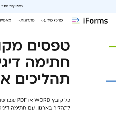
מהאקסל ישירות
מרכז מידע
פתרונות
מאפיינ
טפסים מקוו
חתימה דיגי
תהליכים או
כל קובץ ORD
לתהליך בארגון, עם חתימה דיגי