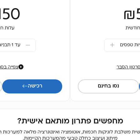
150
₪
חודשית
עלות חו
עד 1 תבניות טפסים
סרטון הסבר
צפייה בסר
נסו בחינם
רכישה
מחפשים פתרון מותאם אישית?
מיתוג ועיצוב כחלק טבעי מהמערכות הקיימות.