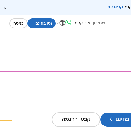
קסל
קראו עוד
מחירון
צור קשר
נסו בחינם
כניסה
 בחינם
קבעו הדגמה