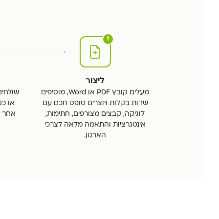
1
ליצור
מעלים קובץ PDF או Word, מוסיפים
שדות בקלות ויוצרים טופס חכם עם
או כק
לוגיקה, קבצים מצורפים, חתימות,
אחר ס
אינטגרציות והתאמה מלאה לצרכי
הארגון.