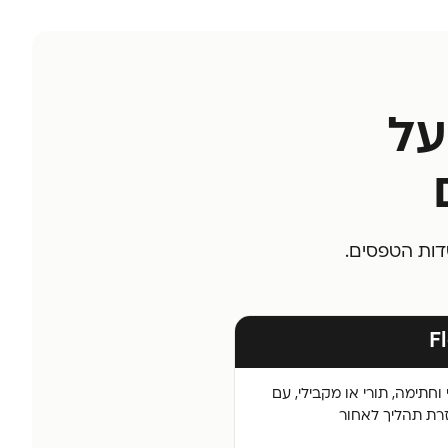
על
דות הטפסים.
F
וחתימה, תורי או מקבילי, עם
רת תהליך לאחור