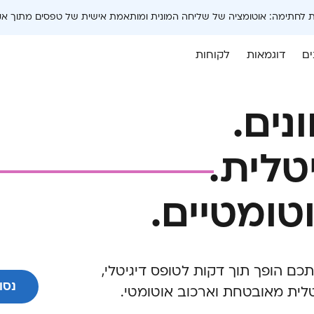
 לחתימה: אוטומציה של שליחה המונית ומותאמת אישית של טפסים מתוך א
ים
דוגמאות
לקוחות
נים.
טלית.
טומטיים.
W או PDF שברשותכם הופך תוך דקות לטופס דיגיטלי,
נסו
טלית מאובטחת וארכוב אוטומטי.