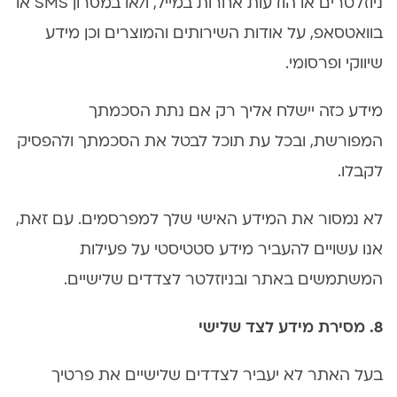
ניוזלטרים או הודעות אחרות במייל, ו/או במסרון SMS או
בוואטסאפ, על אודות השירותים והמוצרים וכן מידע
שיווקי ופרסומי.
מידע כזה יישלח אליך רק אם נתת הסכמתך
המפורשת, ובכל עת תוכל לבטל את הסכמתך ולהפסיק
לקבלו.
לא נמסור את המידע האישי שלך למפרסמים. עם זאת,
אנו עשויים להעביר מידע סטטיסטי על פעילות
המשתמשים באתר ובניוזלטר לצדדים שלישיים.
8. מסירת מידע לצד שלישי
בעל האתר לא יעביר לצדדים שלישיים את פרטיך