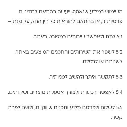
השימוש במידע שנאסף, ייעשה בהתאם למדיניות
פרטיות זו, או בהתאם להוראות כל דין החל, על מנת –
5.1 לתת ולאפשר שירותים כמפורט באתר.
5.2 לשפר את השירותים והתכנים המוצעים באתר,
לשנותם או לבטלם.
5.3 לתקשר איתך ולהשיב לפניותיך.
5.4 לאפשר רכישות ולצורך אספקת מוצרים ושירותים.
5.5 לשלוח ולפרסם מידע ותכנים שיווקיים, ולשם יצירת
קשר.