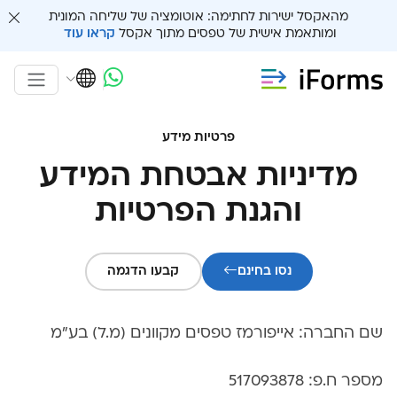
מהאקסל ישירות לחתימה: אוטומציה של שליחה המונית
ומותאמת אישית של טפסים מתוך אקסל
קראו עוד
פרטיות מידע
מדיניות אבטחת המידע
והגנת הפרטיות
נסו בחינם
קבעו הדגמה
שם החברה: אייפורמז טפסים מקוונים (מ.ל) בע"מ
מספר ח.פ: 517093878