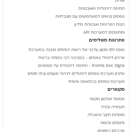
אודות
חתימה דיגיטלית מאובטחת
טפסים נגישים למשתמשים עם מוגבלויות
הגנת הפרטיות ואבטחת מידע
וממשקים למערכות API
פתרונות משלימים
טופס 101 מקוון עדכני של רשות המיסים מובנה במערכת
ארכיון דיגיטלי באמזון - בסביבה הכי בטוחה ברשת
iForms Doc Signs - חתימה דיגיטלית על מסמכים
פתרון מערכת טפסים דיגיטליים לניהול מעונים ובתי חוסים
מערכות טפסים בהתאמה אישית
סקטורים
ממשל ושלטון מקומי
תעשייה ובנייה
מוסדות חינוך והשכלה
פיננסים וביטוח
מרכזים רפואיים