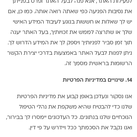
לפעילות האתר, אנא פנה לבעל האתר ופרט בפנייתך
את נסיבות הפגיעה כפי שאתה רואה אותה. כמו כן, אם
יש לך שאלות או חששות בנוגע לעיבוד המידע האישי
שלך או שתרצה לממש את זכויותיך, בעל האתר יענה
תוך זמן סביר לפניותיך ויספק לך את המידע הדרוש לך.
ניתן לפנות לבעל האתר באמצעות בדרכי יצירת הקשר
הרשומות בראשית מסמך זה.
14. שינויים במדיניות הפרטיות
אנו נסקור ונעדכן באופן קבוע את מדיניות הפרטיות
שלנו כדי להבטיח שהיא משקפת את נהלי הטיפול
הנוכחיים שלנו בנתונים. כל העדכונים יימסרו לך בבירור,
ואנו נקבל את הסכמתך ככל ויידרש על פי דין.