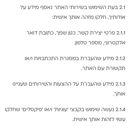
2.1 בעת השימוש בשירותי האתר נאסף מידע על
אודותיך, חלקו מזהה אותך אישית:
2.1.1 פרטי יצירת קשר, כגון שמך, כתובת דואר
אלקטרוני, מספר טלפון.
2.1.2 מידע שהעברת במסגרת התכתבויות ו/או
תקשורת עם האתר.
2.1.3 מידע שהעברת על ההצעות והשירותים שעניינו
אותך.
2.1.4 נעשה שימוש בקבצי 'עוגיות' ו/או 'פיקסלים' שחלקו
עשוי לזהות אותך אישית.