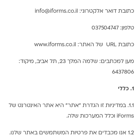
כתובת דואר אלקטרוני:
info@iforms.co.il
טלפון: 037504747
כתובת URL של האתר: www.iforms.co.il
מען למכתבים: שלמה המלך 23, תל אביב, מיקוד:
6437806
1. כללי
1.1. במדיניות זו הגדרת "אתר" היא אתר האינטרנט של
iForms וכלל המערכות שלה.
1.2 אנו מכבדים את פרטיות המשתמשים באתר שלנו.