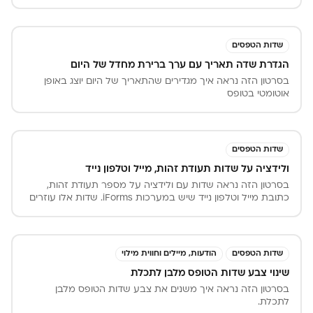
שדות הטפסים
הגדרת שדה תאריך עם ערך ברירת מחדל של היום
בסרטון הזה נראה איך מגדירים שהתאריך של היום יוצג באופן
אוטומטי בטופס
שדות הטפסים
ולידציה על שדות תעודת זהות, מייל וטלפון נייד
בסרטון הזה נראה שדות עם ולידציה על מספר תעודת זהות,
כתובת מייל וטלפון נייד שיש במערכות iForms. שדות אלו עוזרים
לממלא הטופס להזין את הפרטים שלו ללא טעויות.
שדות הטפסים
הודעות, מיילים וחווית מילוי
שינוי צבע שדות הטופס מלבן לתכלת
בסרטון הזה נראה איך משנים את צבע שדות הטופס מלבן
לתכלת.