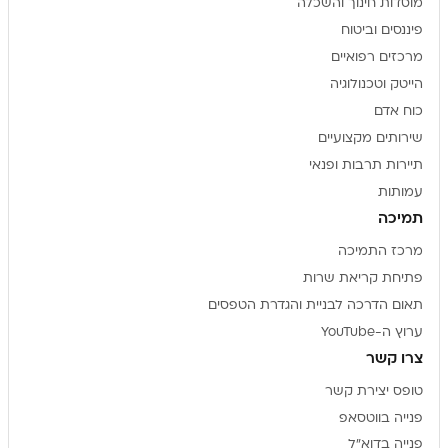
מוסדות חינוך והשכלה
פיננסים וביטוח
מרכזים רפואיים
הייטק וטכנולוגיה
כוח אדם
שירותים מקצועיים
תיירות תרבות ופנאי
עמותות
תמיכה
מרכז התמיכה
פתיחת קריאת שרות
תאום הדרכה לבניית והגדרת הטפסים
ערוץ ה-YouTube
צרו קשר
טופס יצירת קשר
פנייה בווטסאפ
פנייה בדוא"ל