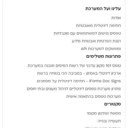
עלינו ועל המערכת
אודות
חתימה דיגיטלית מאובטחת
טפסים נגישים למשתמשים עם מוגבלויות
הגנת הפרטיות ואבטחת מידע
וממשקים למערכות API
פתרונות משלימים
טופס 101 מקוון עדכני של רשות המיסים מובנה במערכת
ארכיון דיגיטלי באמזון - בסביבה הכי בטוחה ברשת
iForms Doc Signs - חתימה דיגיטלית על מסמכים
פתרון מערכת טפסים דיגיטליים לניהול מעונים ובתי חוסים
מערכות טפסים בהתאמה אישית
סקטורים
ממשל ושלטון מקומי
תעשייה ובנייה