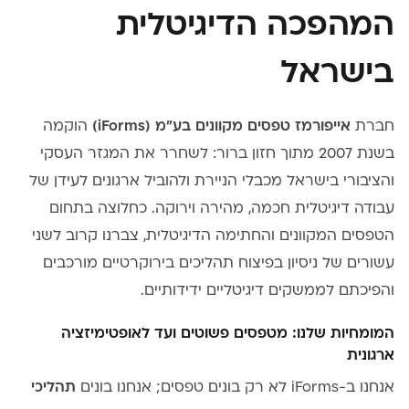
המהפכה הדיגיטלית
בישראל
חברת
אייפורמז טפסים מקוונים בע"מ (iForms)
הוקמה
בשנת 2007 מתוך חזון ברור: לשחרר את המגזר העסקי
והציבורי בישראל מכבלי הניירת ולהוביל ארגונים לעידן של
עבודה דיגיטלית חכמה, מהירה וירוקה. כחלוצה בתחום
הטפסים המקוונים והחתימה הדיגיטלית, צברנו קרוב לשני
עשורים של ניסיון בפיצוח תהליכים בירוקרטיים מורכבים
והפיכתם לממשקים דיגיטליים ידידותיים.
המומחיות שלנו: מטפסים פשוטים ועד לאופטימיזציה
ארגונית
אנחנו ב-iForms לא רק בונים טפסים; אנחנו בונים
תהליכי