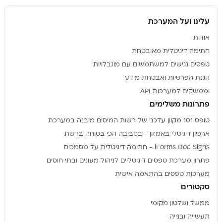
עלינו ועל המערכת
אודות
חתימה דיגיטלית מאובטחת
טפסים נגישים למשתמשים עם מוגבלויות
הגנת הפרטיות ואבטחת מידע
וממשקים למערכות API
פתרונות משלימים
טופס 101 מקוון עדכני של רשות המיסים מובנה במערכת
ארכיון דיגיטלי באמזון - בסביבה הכי בטוחה ברשת
iForms Doc Signs - חתימה דיגיטלית על מסמכים
פתרון מערכת טפסים דיגיטליים לניהול מעונים ובתי חוסים
מערכות טפסים בהתאמה אישית
סקטורים
ממשל ושלטון מקומי
תעשייה ובנייה