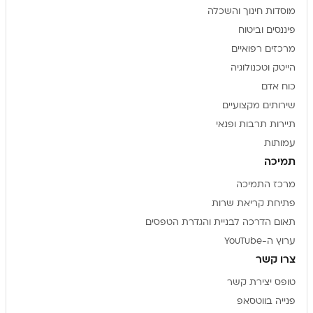
מוסדות חינוך והשכלה
פיננסים וביטוח
מרכזים רפואיים
הייטק וטכנולוגיה
כוח אדם
שירותים מקצועיים
תיירות תרבות ופנאי
עמותות
תמיכה
מרכז התמיכה
פתיחת קריאת שרות
תאום הדרכה לבניית והגדרת הטפסים
ערוץ ה-YouTube
צרו קשר
טופס יצירת קשר
פנייה בווטסאפ