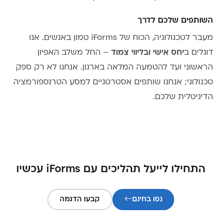
השותפים שלכם לדרך
מעבר לטכנולוגיה, הכוח של iForms טמון באנשים. אנו
דוגלים ב
יחס אישי ובליווי צמוד
– החל משלב האפיון
הראשוני ועד להטמעה המלאה בארגון. אנחנו לא רק ספק
טכנולוגי; אנחנו שותפים אסטרטגיים למסע הטרנספורמציה
הדיגיטלית שלכם.
התחילו לייעל תהליכים עם iForms עכשיו
נסו בחינם
קבעו הדגמה