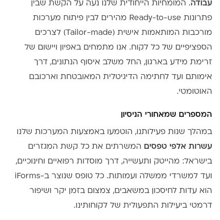
עבודה
. המומחיות הייחודית שלנו נעה על הקשת שבין
פתרונות Ready-to-use מהירים לבין פיתוח מערכות
מורכבות המותאמות אישית (Tailor-made) לצרכים
הספציפיים של כל לקוח. אנו מתמחים באפיון ויישום של
זרימת מידע בארגון, החל משלב איסוף הנתונים, דרך
אימותם ועד לחתימה הדיגיטלית המאובטחת וארכובם
האוטומטי.
המספרים שמאחורי הניסיון
במהלך שנות פעילותנו, הוטמעו באמצעות המערכות שלנו
עשרות אלפי טפסים
המשרתים את כל קשת המגזרים
בישראל: מהייטק ותעשייה, דרך מוסדות רפואיים וחינוכיים,
ועד למשרדי ממשלה ועמותות. כל טופס שנוצר ב-iForms
הוא עדות לחיסכון במשאבים, צמצום בזמן יקר ושיפור
דרמטי ביעילות התפעולית של לקוחותינו.