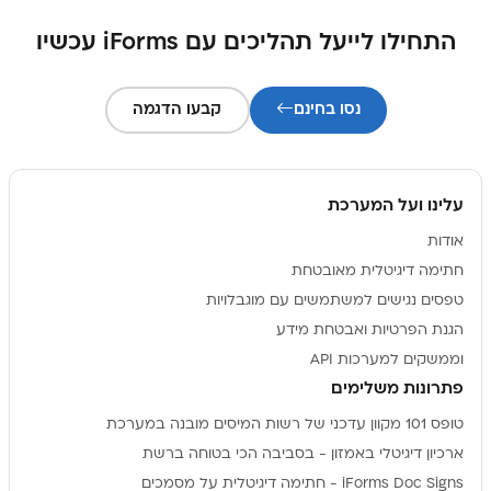
התחילו לייעל תהליכים עם iForms עכשיו
נסו בחינם
קבעו הדגמה
עלינו ועל המערכת
אודות
חתימה דיגיטלית מאובטחת
טפסים נגישים למשתמשים עם מוגבלויות
הגנת הפרטיות ואבטחת מידע
וממשקים למערכות API
פתרונות משלימים
טופס 101 מקוון עדכני של רשות המיסים מובנה במערכת
ארכיון דיגיטלי באמזון - בסביבה הכי בטוחה ברשת
iForms Doc Signs - חתימה דיגיטלית על מסמכים