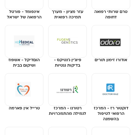
טרם שרותי רפואה
עזר מציון - מערך
אינפומד - פורטל
דחופה
תמיכה רפואית
הרפואה של ישראל
אודורו זימון תורים
פיוג'ין ג'נטיקס -
הוםדיקל - אשפוז
בדיקות גנטיות
ושיקום בבית
דוקטור רז - המרכז
רטורנו - המרכז
טרייל אין פארמה
הרפואי לטיפול
לגמילה מהתמכרויות
בהשמנה