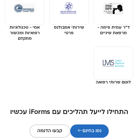
ד"ר עמית פימה -
שירותי אמבולנס
אמי - טכנולוגיות
מרפאת שיניים
פרטי
רפואיות ומכשור
מתקדם
לוטם שרותי רפואה
התחילו לייעל תהליכים עם iForms עכשיו
נסו בחינם
קבעו הדגמה