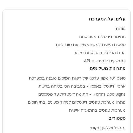
עלינו ועל המערכת
אודות
חתימה דיגיטלית מאובטחת
טפסים נגישים למשתמשים עם מוגבלויות
הגנת הפרטיות ואבטחת מידע
וממשקים למערכות API
פתרונות משלימים
טופס 101 מקוון עדכני של רשות המיסים מובנה במערכת
ארכיון דיגיטלי באמזון - בסביבה הכי בטוחה ברשת
iForms Doc Signs - חתימה דיגיטלית על מסמכים
פתרון מערכת טפסים דיגיטליים לניהול מעונים ובתי חוסים
מערכות טפסים בהתאמה אישית
סקטורים
ממשל ושלטון מקומי