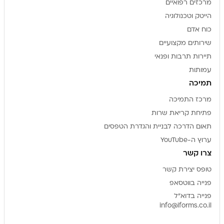
מרכזים רפואיים
הייטק וטכנולוגיה
כוח אדם
שירותים מקצועיים
תיירות תרבות ופנאי
עמותות
תמיכה
מרכז התמיכה
פתיחת קריאת שרות
תאום הדרכה לבניית והגדרת הטפסים
ערוץ ה-YouTube
צרו קשר
טופס יצירת קשר
פנייה בווטסאפ
פנייה בדוא"ל
info@iforms.co.il