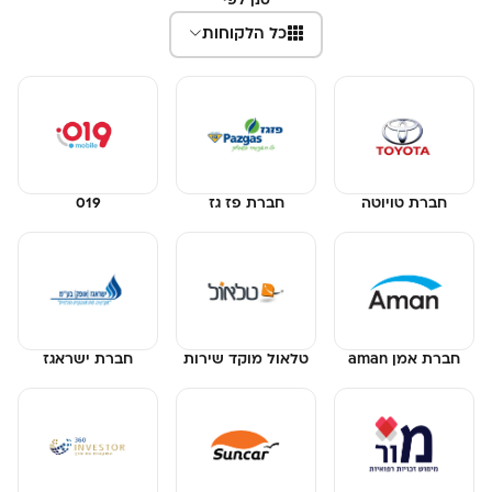
סנן לפי
כל הלקוחות
חברת טויוטה
חברת פז גז
019
חברת אמן aman
טלאול מוקד שירות
חברת ישראגז