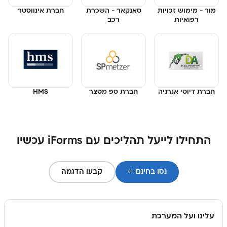
מור - מימוש זכויות
סאנקאר - השכרת
חברת אינווסטר
רפואיות
רכב
חברת דיוטי אנרגיה
חברת ספ מטצר
HMS
התחילו לייעל תהליכים עם iForms עכשיו
נסו בחינם
קבעו הדגמה
עלינו ועל המערכת