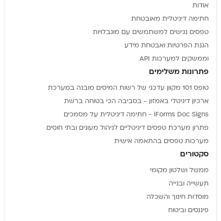
אודות
חתימה דיגיטלית מאובטחת
טפסים נגישים למשתמשים עם מוגבלויות
הגנת הפרטיות ואבטחת מידע
וממשקים למערכות API
פתרונות משלימים
טופס 101 מקוון עדכני של רשות המיסים מובנה במערכת
ארכיון דיגיטלי באמזון - בסביבה הכי בטוחה ברשת
iForms Doc Signs - חתימה דיגיטלית על מסמכים
פתרון מערכת טפסים דיגיטליים לניהול מעונים ובתי חוסים
מערכות טפסים בהתאמה אישית
סקטורים
ממשל ושלטון מקומי
תעשייה ובנייה
מוסדות חינוך והשכלה
פיננסים וביטוח