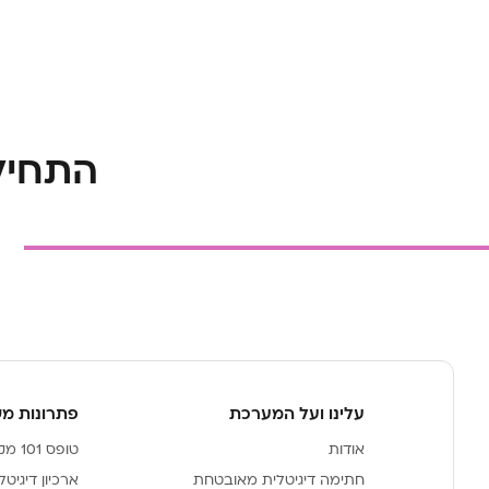
התחילו ל
עלינו ועל המערכת
פתרונות מ
אודות
טופס 101 מקוון עדכני של רשות המיסים מובנה במערכת
חתימה דיגיטלית מאובטחת
ארכיון דיגיט