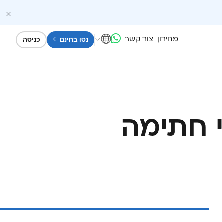
מחירון
צור קשר
נסו בחינם
כניסה
י חתימה