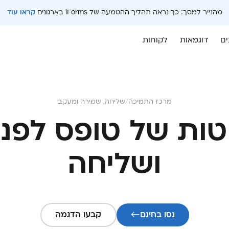
מהנייר למסך: כך נראה תהליך ההטמעה של iForms בארגונים
קראו עוד
ים
דוגמאות
לקוחות
מרכז התמיכה
/
שליחה, שמירה ומעקב
וטות של טופס לפנ
ושליחה
נסו בחינם
קבעו הדגמה