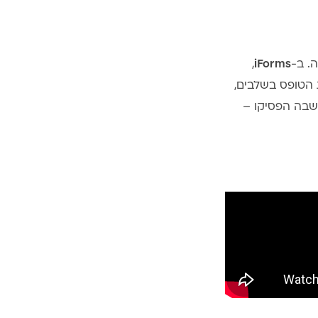
. ב-
iForms
,
הטופס בשלבים,
שבה הפסיקו –