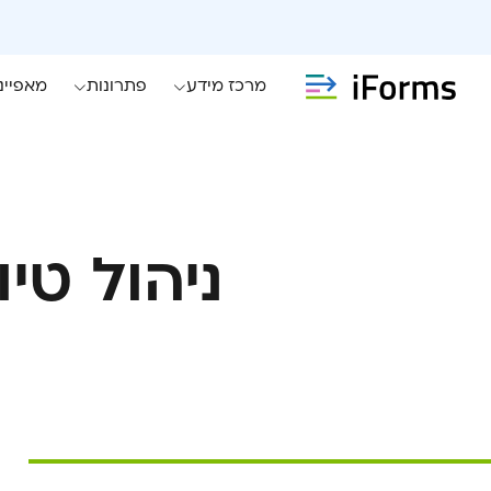
מרכז מידע
פתרונות
מאפיינ
ניהול טי