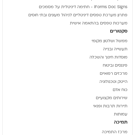
iForms Doc Signs - חתימה דיגיטלית על מסמכים
פתרון מערכת טפסים דיגיטליים לניהול מעונים ובתי חוסים
מערכות טפסים בהתאמה אישית
סקטורים
ממשל ושלטון מקומי
תעשייה ובנייה
מוסדות חינוך והשכלה
פיננסים וביטוח
מרכזים רפואיים
הייטק וטכנולוגיה
כוח אדם
שירותים מקצועיים
תיירות תרבות ופנאי
עמותות
תמיכה
מרכז התמיכה