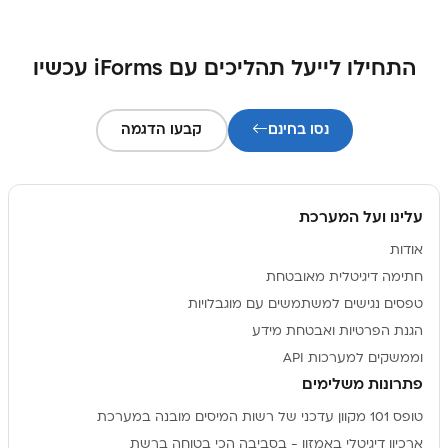
התחילו לייעל תהליכים עם iForms עכשיו
נסו בחינם
קבעו הדגמה
עלינו ועל המערכת
אודות
חתימה דיגיטלית מאובטחת
טפסים נגישים למשתמשים עם מוגבלויות
הגנת הפרטיות ואבטחת מידע
וממשקים למערכות API
פתרונות משלימים
טופס 101 מקוון עדכני של רשות המיסים מובנה במערכת
ארכיון דיגיטלי באמזון - בסביבה הכי בטוחה ברשת