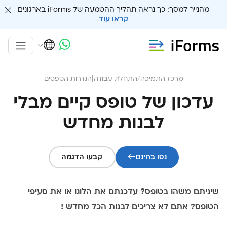
מהנייר למסך: כך נראה תהליך ההטמעה של iForms בארגונים
קראו עוד
מרכז התמיכה
/
התחלת עבודה
|
הגדרות הטפסים
עדכון של טופס קיים מבלי
לבנות מחדש
נסו בחינם
קבעו הדגמה
שיניתם משהו בטופס? עדכנתם את הלוגו או את סעיפי
הטופס? אתם לא צריכים לבנות הכל מחדש !