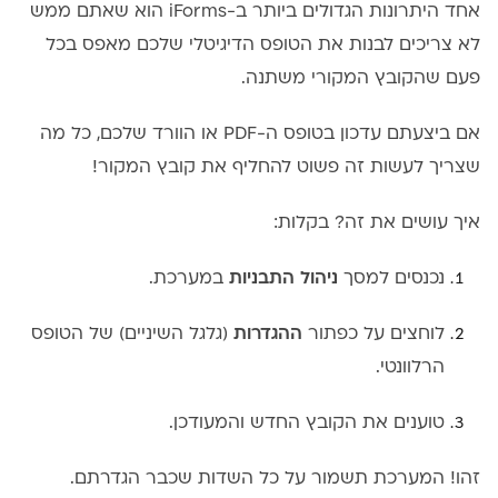
אחד היתרונות הגדולים ביותר ב-iForms הוא שאתם ממש
לא צריכים לבנות את הטופס הדיגיטלי שלכם מאפס בכל
פעם שהקובץ המקורי משתנה.
אם ביצעתם עדכון בטופס ה-PDF או הוורד שלכם, כל מה
שצריך לעשות זה פשוט להחליף את קובץ המקור!
איך עושים את זה? בקלות:
נכנסים למסך
ניהול התבניות
במערכת.
לוחצים על כפתור
ההגדרות
(גלגל השיניים) של הטופס
הרלוונטי.
טוענים את הקובץ החדש והמעודכן.
זהו! המערכת תשמור על כל השדות שכבר הגדרתם.